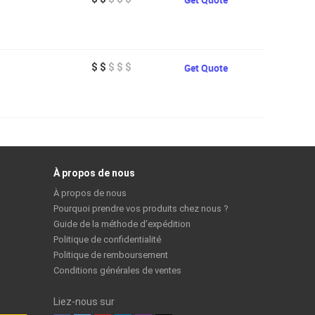
$ $
$ $ $
Get Quote
À propos de nous
À propos de nous
Pourquoi prendre vos produits chez nous ?
Guide de la méthode d’expédition
Politique de confidentialité
Politique de remboursement
Conditions générales de ventes
Liez-nous sur