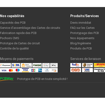
Nos capabilités
Produits/Services
Capacités des PCB
Devis immédiat
Service d’assemblage des Cartes de circuits
FAQ sur les Cartes
Fabrication rapide des PCB
Prototypage des PCB
Pochoirs CMS
Nos équipements
Prototype de Cartes de circuit
Blog/Ingénierie
Contrôle de la qualité
Produits de PCB
Moyens de paiements
Services de livraison
Prototype de PCB en toute simplicité !