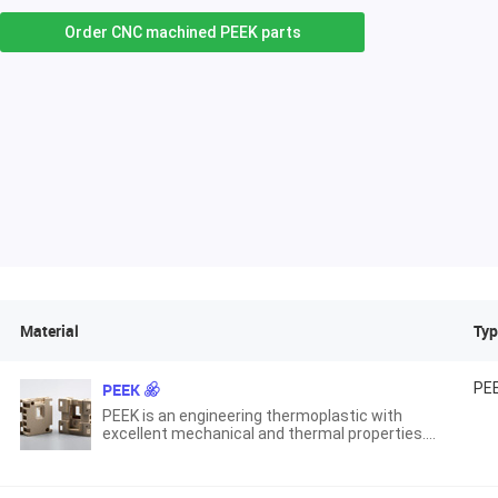
Order CNC machined PEEK parts
Material
Typ
PEEK
PE
PEEK is an engineering thermoplastic with
excellent mechanical and thermal properties.
Can be used to replace metal parts.