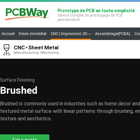
Prototype de PCB en toute simplicité
Service complet de prototypage de PCB
personnalisé.
Accueil
Devis immédiat
CNC | Impression 3D
Assemblage(PCBA)
Co
CNC
Sheet Metal
Manufacturing. Machining.
Surface Finishing
Brushed
Brushed is commonly used in industries such as home decor and 
textured metal surface with linear patterns through brushing, e
texture and aesthetics.