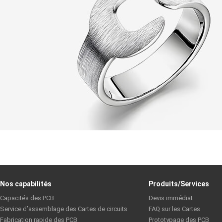
Nos capabilités
Produits/Services
Capacités des PCB
Devis immédiat
Service d’assemblage des Cartes de circuits
FAQ sur les Cartes
Fabrication rapide des PCB
Prototypage des PCB