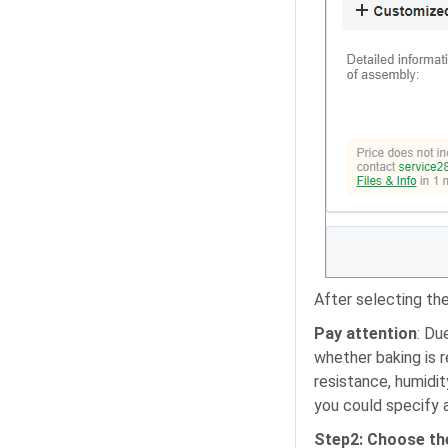
After selecting the
Pay attention
: Du
whether baking is 
resistance, humidity
you could specify 
Step2: Choose the