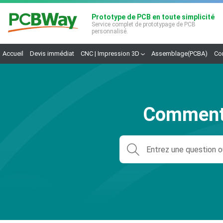
Prototype de PCB en toute simplicité
Service complet de prototypage de PCB
personnalisé.
Accueil
Devis immédiat
CNC | Impression 3D
Assemblage(PCBA)
Co
Comment 