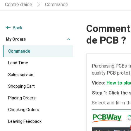
Centre d'aide
Commande
Comment 
Back
de PCB ?
My Orders
Commande
Lead Time
Purchasing PCBs 
quality PCB protot
Sales service
Video:
How to pla
Shopping Cart
Step 1: Click the
Placing Orders
Select and fill in t
Checking Orders
Leaving Feedback