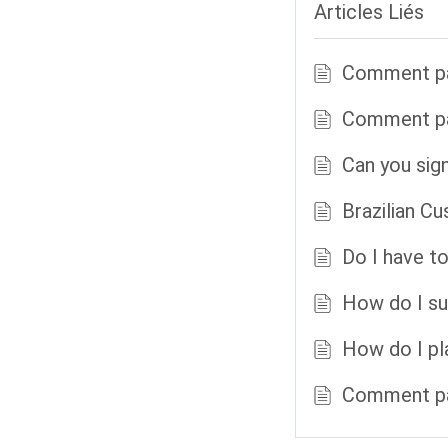
Articles Liés
Comment pa
Comment p
Can you sig
Brazilian C
Do I have t
How do I su
How do I pl
Comment pa