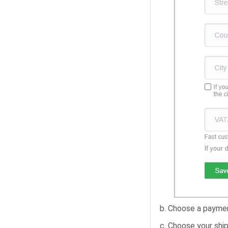
b. Choose a payme
c. Choose your ship