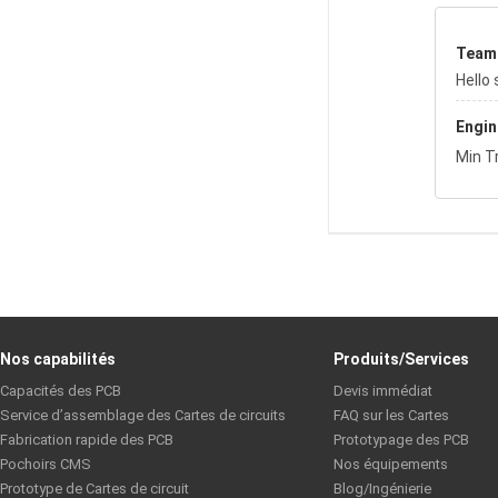
Team
Hello 
Engin
Min T
Nos capabilités
Produits/Services
Capacités des PCB
Devis immédiat
Service d’assemblage des Cartes de circuits
FAQ sur les Cartes
Fabrication rapide des PCB
Prototypage des PCB
Pochoirs CMS
Nos équipements
Prototype de Cartes de circuit
Blog/Ingénierie