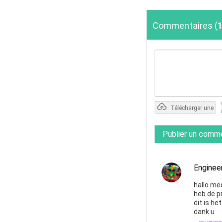
Commentaires
(
Télécharger une
photo
Publier un comm
Enginee
hallo me
heb de p
dit is h
dank u