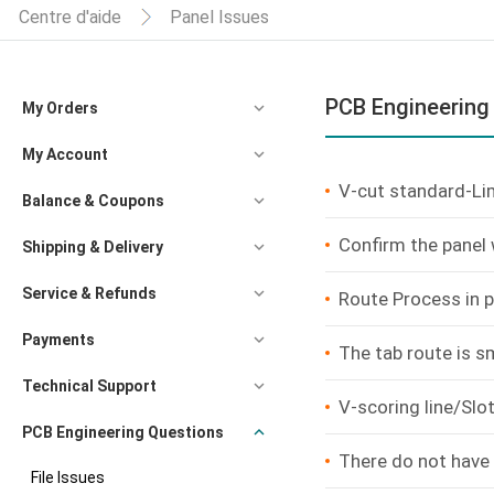
Centre d'aide
Panel Issues
PCB Engineering
My Orders
My Account
V-cut standard-Li
Balance & Coupons
Confirm the panel
Shipping & Delivery
Service & Refunds
Route Process in pa
Payments
The tab route is 
Technical Support
V-scoring line/Slot
PCB Engineering Questions
There do not have 
File Issues