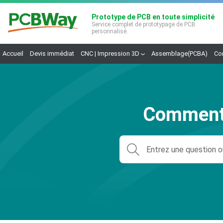
Prototype de PCB en toute simplicité
Service complet de prototypage de PCB
personnalisé.
Accueil
Devis immédiat
CNC | Impression 3D
Assemblage(PCBA)
Co
Comment 