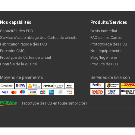
Nos capabilités
Produits/Services
Capacités des PCB
Devis immédiat
Service d’assemblage des Cartes de circuits
FAQ sur les Cartes
Fabrication rapide des PCB
Prototypage des PCB
Pochoirs CMS
Nos équipements
Prototype de Cartes de circuit
Blog/Ingénierie
Contrôle de la qualité
Produits de PCB
Moyens de paiements
Services de livraison
Prototype de PCB en toute simplicité !