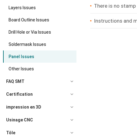
There is no stamp 
Layers Issues
Board Outline Issues
Instructions and m
Drill Hole or Via Issues
Soldermask Issues
Panel Issues
Other Issues
FAQ SMT
Certification
impression en 3D
Usinage CNC
Tôle