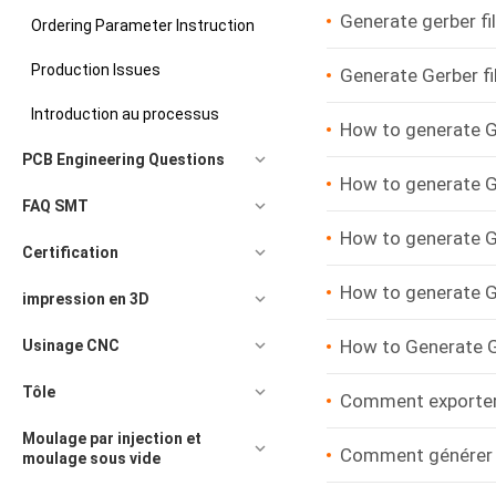
Generate gerber f
Ordering Parameter Instruction
Production Issues
Generate Gerber fi
Introduction au processus
How to generate G
PCB Engineering Questions
How to generate G
FAQ SMT
How to generate Ge
Certification
How to generate G
impression en 3D
How to Generate Ge
Usinage CNC
Tôle
Comment exporter 
Moulage par injection et
Comment générer de
moulage sous vide