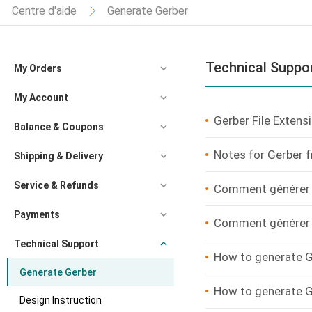
Centre d'aide
Generate Gerber
Technical Suppo
My Orders
My Account
Gerber File Extens
Balance & Coupons
Notes for Gerber f
Shipping & Delivery
Service & Refunds
Comment générer de
Payments
Comment générer de
Technical Support
How to generate G
Generate Gerber
How to generate G
Design Instruction