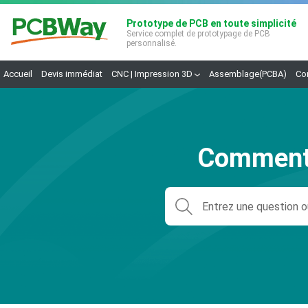
Prototype de PCB en toute simplicité
Service complet de prototypage de PCB
personnalisé.
Accueil
Devis immédiat
CNC | Impression 3D
Assemblage(PCBA)
Co
Comment 