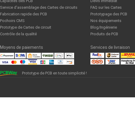
Capacités des PCB
Devis immédiat
Service d’assemblage des Cartes de circuits
FAQ sur les Cartes
Fabrication rapide des PCB
Prototypage des PCB
Pochoirs CMS
Nos équipements
Prototype de Cartes de circuit
Blog/Ingénierie
Contrôle de la qualité
Produits de PCB
Moyens de paiements
Services de livraison
Prototype de PCB en toute simplicité !