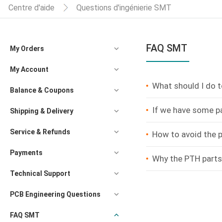
Centre d'aide
Questions d'ingénierie SMT
FAQ SMT
My Orders
My Account
What should I do t
Balance & Coupons
If we have some p
Shipping & Delivery
Service & Refunds
How to avoid the p
Payments
Why the PTH parts
Technical Support
PCB Engineering Questions
FAQ SMT