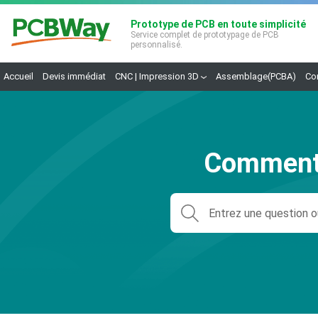
Prototype de PCB en toute simplicité
Service complet de prototypage de PCB
personnalisé.
Accueil
Devis immédiat
CNC | Impression 3D
Assemblage(PCBA)
Co
Comment 