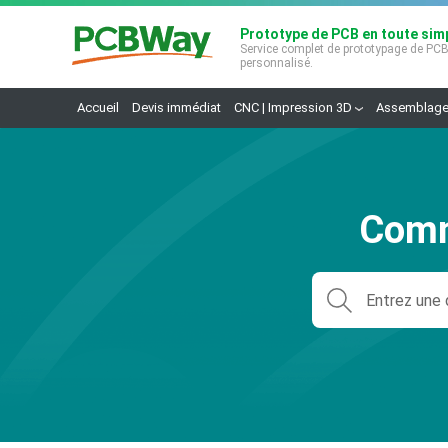
Prototype de PCB en toute simp
Service complet de prototypage de PC
personnalisé.
Accueil
Devis immédiat
CNC | Impression 3D
Assemblage
Comm