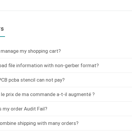
rs
 manage my shopping cart?
oad file information with non-gerber format?
CB pcba stencil can not pay?
 le prix de ma commande a-t-il augmenté ?
 my order Audit Fail?
ombine shipping with many orders?