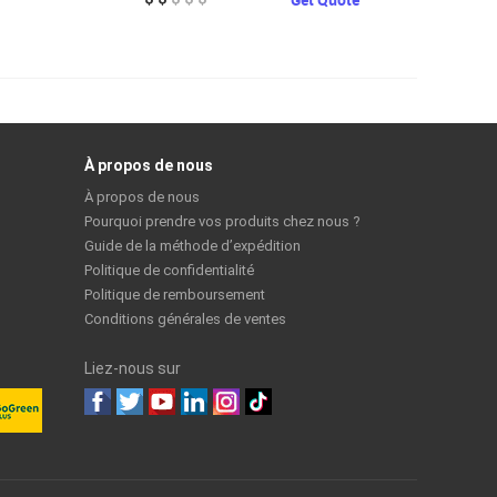
À propos de nous
À propos de nous
Pourquoi prendre vos produits chez nous ?
Guide de la méthode d’expédition
Politique de confidentialité
Politique de remboursement
Conditions générales de ventes
Liez-nous sur