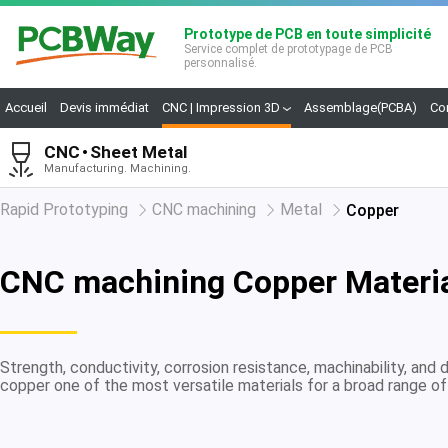
Prototype de PCB en toute simplicité
Service complet de prototypage de PCB
personnalisé.
Accueil
Devis immédiat
CNC | Impression 3D
Assemblage(PCBA)
Co
CNC
Sheet Metal
Manufacturing. Machining.
Rapid Prototyping
CNC machining
Metal
Copper
CNC machining Copper Materi
Strength, conductivity, corrosion resistance, machinability, and 
copper one of the most versatile materials for a broad range of 