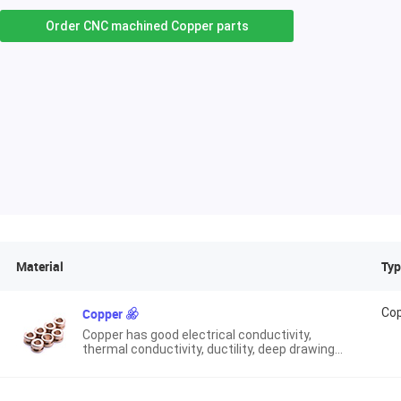
Order CNC machined Copper parts
Material
Typ
Copper
Co
Copper has good electrical conductivity,
thermal conductivity, ductility, deep drawing
and corrosion resistance.