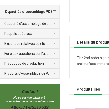
Capacités d’assemblage PCB
Capacité d'assemblage de circuit imprimé
Rappels spéciaux
Détails du produi
Exigences relatives aux fichiers
Foire aux questions sur l’assemblage des BPC
The 2nd-order high-
Processus de production
and surface immersi
Produits d’Assemblage de PCB
Produits liés
Contact!
Notre service client prêt
pour votre carte de circuit imprimé
+86-571-85317532