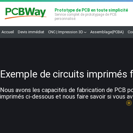
Prototype de PCB en toute simplicité
Service complet de prototypage de PCB
personnalisé.
Accueil
Devis immédiat
CNC | Impression 3D
Assemblage(PCBA)
Co
Exemple de circuits imprimés 
Nous avons les capacités de fabrication de PCB pou
imprimés ci-dessous et nous faire savoir si vous av