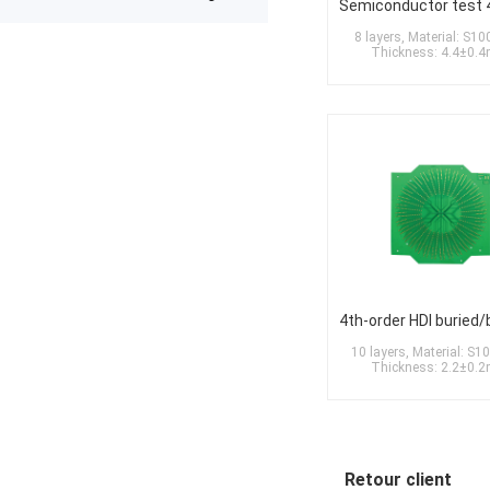
expected after receiving the boards.
The production was completed on
8 layers, Material: S1
time, and the overall quality gives
Thickness: 4.4±0.
me confidence for future
prototypes and small production
runs. I am very satisfied with the
assembly service and would gladly
use PCBWay again.
10 layers, Material: S1
Thickness: 2.2±0.
Retour client