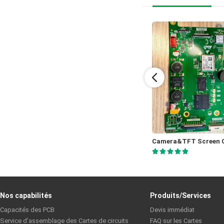
Chemical Sensor 4 layer fine routing 0.8mm
Lartey
Horne
Nos capabilités
Produits/Services
Capacités des PCB
Devis immédiat
Service d’assemblage des Cartes de circuits
FAQ sur les Cartes