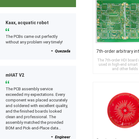
Kaax, acquatic robot
The PCBs came out perfectly
without any problem very timely!
Quezada
The 7th-order HDI board 
used in high-end smart
and other fields
mHAT V2
The PCB assembly service
exceeded my expectations. Every
component was placed accurately
and soldered with excellent quality,
and the finished boards looked
clean and professional. The
assembly matched the provided
BOM and Pick-and-Place data
perfectly, and everything worked as
Engineer