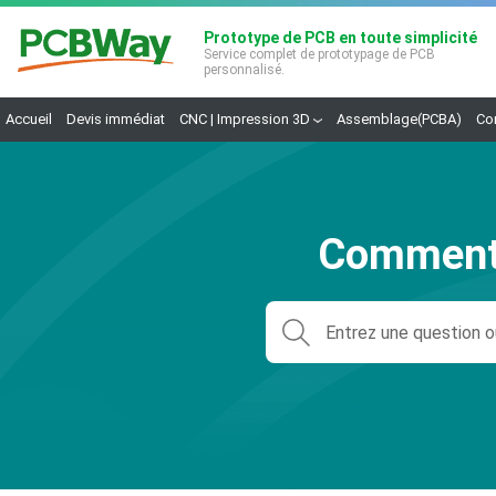
Prototype de PCB en toute simplicité
Service complet de prototypage de PCB
personnalisé.
Accueil
Devis immédiat
CNC | Impression 3D
Assemblage(PCBA)
Co
Comment 