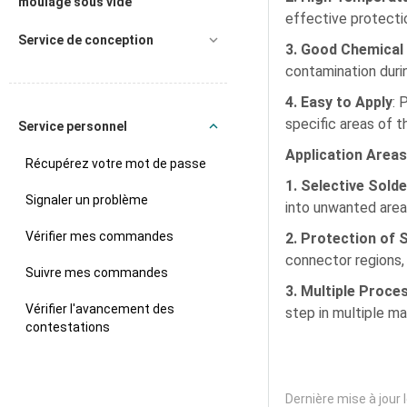
moulage sous vide
effective protecti
Service de conception
3. Good Chemical 
contamination duri
4. Easy to Apply
: 
specific areas of t
Service personnel
Application Areas
Récupérez votre mot de passe
1. Selective Sold
Signaler un problème
into unwanted area
Vérifier mes commandes
2. Protection of 
connector regions, 
Suivre mes commandes
3. Multiple Proce
Vérifier l'avancement des
step in multiple m
contestations
Dernière mise à jour