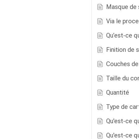
Masque de 
Via le proc
Qu’est-ce q
Finition de
Couches de
Taille du co
Quantité
Type de car
Qu'est-ce q
Qu'est-ce q