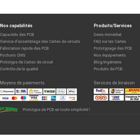
Nos capabilités
Produits/Services
Capacités des PCB
Devis immédiat
Service d’assemblage des Cartes de circuits
FAQ sur les Cartes
Fabrication rapide des PCB
Prototypage des PCB
Pochoirs CMS
Nos équipements
Prototype de Cartes de circuit
Blog/Ingénierie
Contrôle de la qualité
Produits de PCB
Moyens de paiements
Services de livraison
Prototype de PCB en toute simplicité !