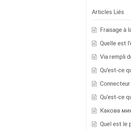
Articles Liés
Fraisage à l
Quelle est l
Via rempli d
Qu'est-ce q
Connecteur
Qu’est-ce qu
Какова ми
Quel est le 