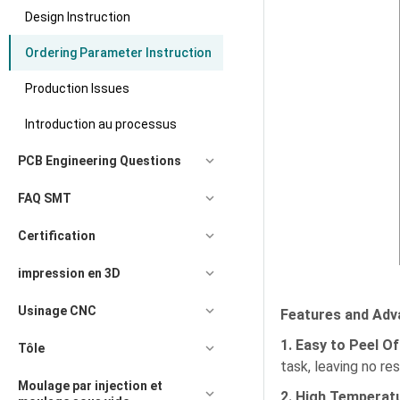
Design Instruction
Ordering Parameter Instruction
Production Issues
Introduction au processus
PCB Engineering Questions
FAQ SMT
Certification
impression en 3D
Usinage CNC
Features and Ad
1. Easy to Peel Of
Tôle
task, leaving no re
Moulage par injection et
2. High Temperat