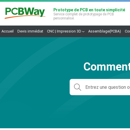
Prototype de PCB en toute simplicité
Service complet de prototypage de PCB
personnalisé.
Accueil
Devis immédiat
CNC | Impression 3D
Assemblage(PCBA)
Co
Comment 