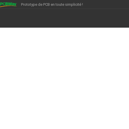
Prototype de PCB en toute simplicité !