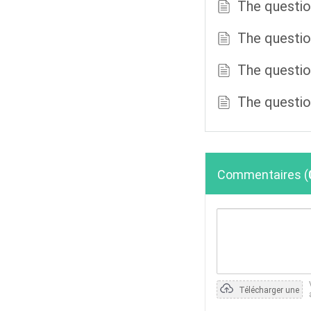
The questio
The questio
The questio
The questio
Commentaires
(
Télécharger une
photo