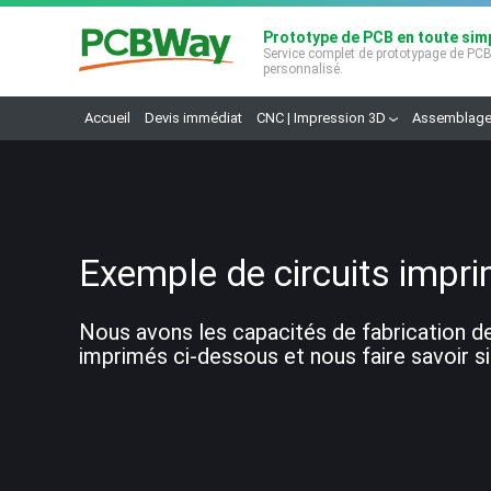
Prototype de PCB en toute simp
Service complet de prototypage de PC
personnalisé.
Accueil
Devis immédiat
CNC | Impression 3D
Assemblage
Exemple de circuits impri
Nous avons les capacités de fabrication de
imprimés ci-dessous et nous faire savoir si