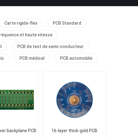
Carte rigide-flex
PCB Standard
réquence et haute vitesse
l
PCB de test de semi-conducteur
ic
PCB médical
PCB automobile
rver backplane PCB
16-layer thick-gold PCB