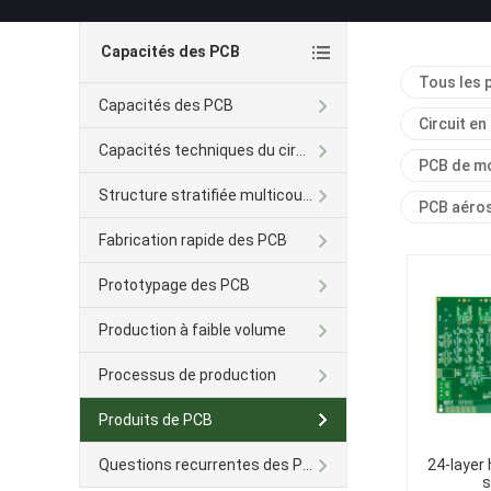
Capacités des PCB
Tous les 
Capacités des PCB
Circuit en
Capacités techniques du circuit imprimé Avancé
PCB de mo
Structure stratifiée multicouche
PCB aéros
Fabrication rapide des PCB
Prototypage des PCB
Production à faible volume
Processus de production
Produits de PCB
Questions recurrentes des PCB
24-layer 
s