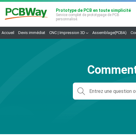
Prototype de PCB en toute simplicité
Service complet de prototypage de PCB
personnalisé.
Accueil
Devis immédiat
CNC | Impression 3D
Assemblage(PCBA)
Co
Comment 