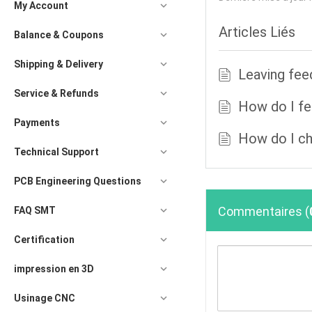
My Account
Articles Liés
Balance & Coupons
Shipping & Delivery
Leaving fe
Service & Refunds
How do I fe
Payments
How do I c
Technical Support
PCB Engineering Questions
Commentaires
(
FAQ SMT
Certification
impression en 3D
Usinage CNC