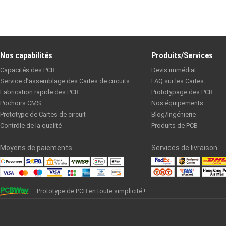
Nos capabilités
Produits/Services
Capacités des PCB
Devis immédiat
Service d’assemblage des Cartes de circuits
FAQ sur les Cartes
Fabrication rapide des PCB
Prototypage des PCB
Pochoirs CMS
Nos équipements
Prototype de Cartes de circuit
Blog/Ingénierie
Contrôle de la qualité
Produits de PCB
Moyens de paiements
Services de livraison
Prototype de PCB en toute simplicité !