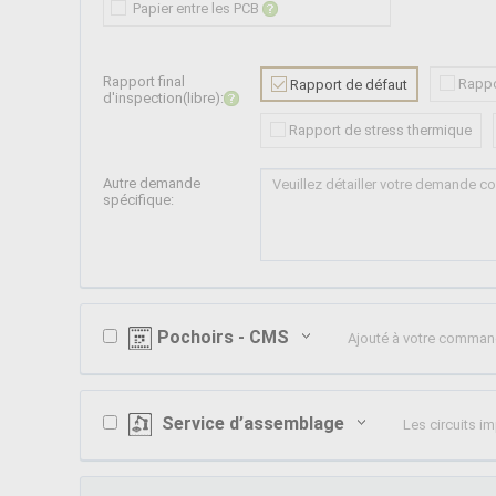
Papier entre les PCB
Rapport final
Rappo
Rapport de défaut
d'inspection(libre):
Rapport de stress thermique
Autre demande
spécifique:
Pochoirs - CMS
Ajouté à votre comma
Service d’assemblage
Les circuits 