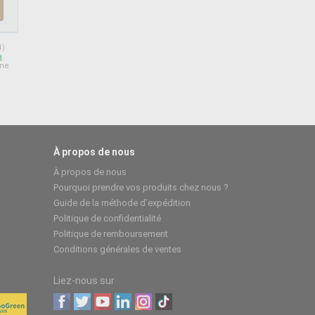
1)
à
 ne
À propos de nous
À propos de nous
Pourquoi prendre vos produits chez nous ?
Guide de la méthode d’expédition
Politique de confidentialité
Politique de remboursement
Conditions générales de ventes
Liez-nous sur