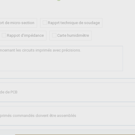
rt de micro-section
Rapprt technique de soudage
Rappot d'impédance
Carte humidimètre
nde de PCB
imprimés commandés doivent être assemblés