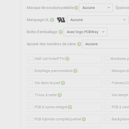
Masque de soudure pelable:
Épaisse
Marquage UL:
Boîte d’emballage:
Ajouter des numéros de série:
Half-cut hole/PTH
Bordures 
Empilage personnalisé
Masque d
Via dans le pad
Fraises/Co
Trous à sertir
Via rempli
PCB à cuivre intégré
PCB à cavi
PCB hybride complet/partiel
Backplan