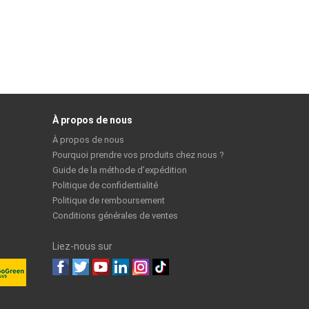
À propos de nous
À propos de nous
Pourquoi prendre vos produits chez nous ?
Guide de la méthode d’expédition
Politique de confidentialité
Politique de remboursement
Conditions générales de ventes
Liez-nous sur