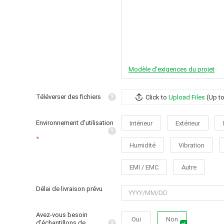
Modèle d’exigences du projet
Téléverser des fichiers
Click to
Upload Files
(Up t
Environnement d’utilisation
Intérieur
Extérieur
Humidité
Vibration
EMI / EMC
Autre
Délai de livraison prévu
Avez-vous besoin
Oui
Non
d’échantillons de