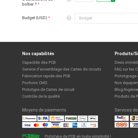
boîtier ?
Budget (USD)
Nos capabilités
Produits/S
Capacités des PCB
Devis imméd
Service d’assemblage des Cartes de circuits
FAQ sur les C
Fabrication rapide des PCB
Prototypage
Pochoirs CMS
Nos équipem
Prototype de Cartes de circuit
Blog/Ingénie
Contrôle de la qualité
Produits de 
Moyens de paiements
Services de 
Prototype de PCB en toute simplicité !