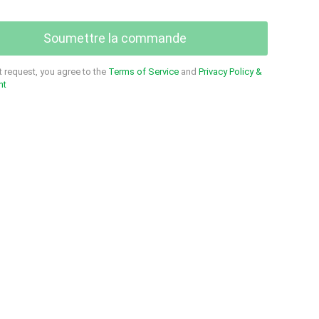
Soumettre la commande
 request, you agree to the
Terms of Service
and
Privacy Policy &
nt