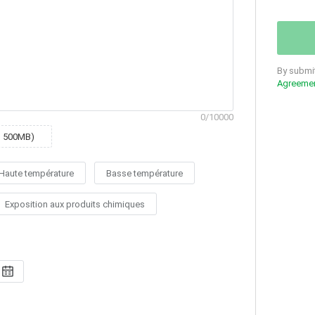
By submit
Agreeme
0
/10000
o 500MB)
Haute température
Basse température
Exposition aux produits chimiques