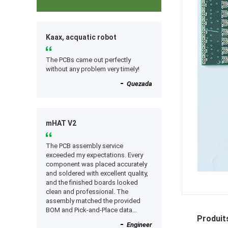
Kaax, acquatic robot
The PCBs came out perfectly
without any problem very timely!
Quezada
mHAT V2
The PCB assembly service
exceeded my expectations. Every
component was placed accurately
and soldered with excellent quality,
and the finished boards looked
clean and professional. The
assembly matched the provided
BOM and Pick-and-Place data
Produits
perfectly, and everything worked as
Engineer