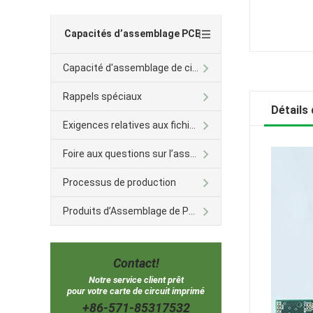
Capacités d’assemblage PCB
Capacité d'assemblage de circuit imprimé
Rappels spéciaux
Détails 
Exigences relatives aux fichiers
Foire aux questions sur l’assemblage des BPC
Processus de production
Produits d’Assemblage de PCB
Contact!
Notre service client prêt
pour votre carte de circuit imprimé
+86-571-85317532