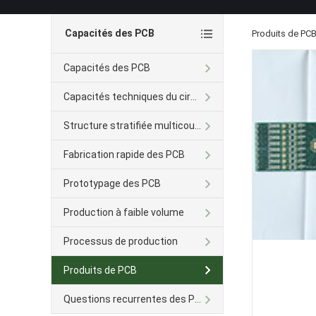
Capacités des PCB
Produits de PC
Capacités des PCB
Capacités techniques du circuit imprimé Avancé
Structure stratifiée multicouche
Fabrication rapide des PCB
Prototypage des PCB
Production à faible volume
Processus de production
Produits de PCB
Questions recurrentes des PCB