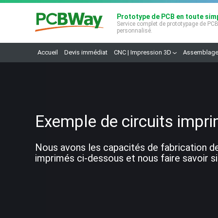
Prototype de PCB en toute simp
Service complet de prototypage de PC
personnalisé.
Accueil
Devis immédiat
CNC | Impression 3D
Assemblage
Exemple de circuits impri
Nous avons les capacités de fabrication de
imprimés ci-dessous et nous faire savoir si