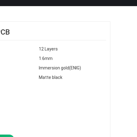
PCB
12 Layers
1.6mm
Immersion gold(ENIG)
Matte black