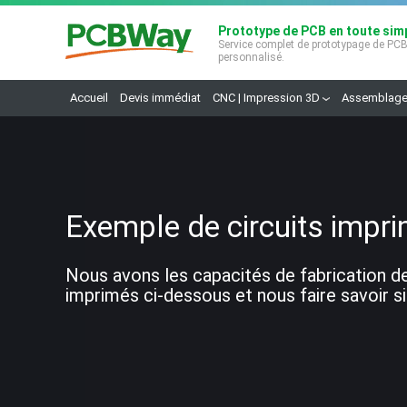
Prototype de PCB en toute simp
Service complet de prototypage de PC
personnalisé.
Accueil
Devis immédiat
CNC | Impression 3D
Assemblage
Exemple de circuits impri
Nous avons les capacités de fabrication de
imprimés ci-dessous et nous faire savoir si