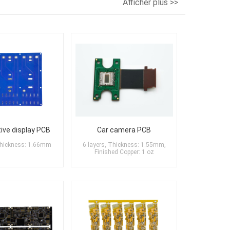
Afficher plus >>
ve display PCB
Car camera PCB
Thickness: 1.66mm
6 layers, Thickness: 1.55mm,
Finished Copper: 1 oz