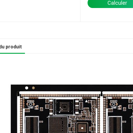
Calculer
du produit