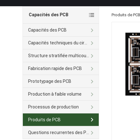
Capacités des PCB
Produits de PC
Capacités des PCB
Capacités techniques du circuit imprimé Avancé
Structure stratifiée multicouche
Fabrication rapide des PCB
Prototypage des PCB
Production à faible volume
Processus de production
Produits de PCB
Questions recurrentes des PCB