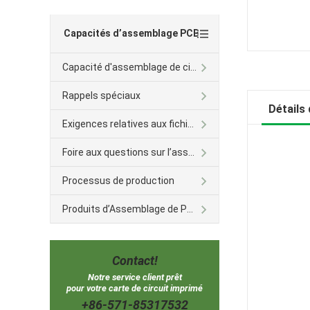
Capacités d’assemblage PCB
Capacité d'assemblage de circuit imprimé
Rappels spéciaux
Détails 
Exigences relatives aux fichiers
Foire aux questions sur l’assemblage des BPC
Processus de production
Produits d’Assemblage de PCB
Contact!
Notre service client prêt
pour votre carte de circuit imprimé
+86-571-85317532