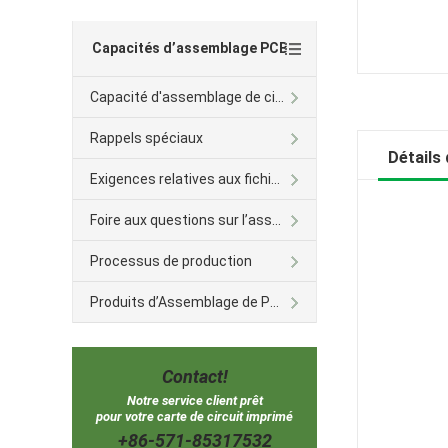
Capacités d’assemblage PCB
Capacité d'assemblage de circuit imprimé
Rappels spéciaux
Détails 
Exigences relatives aux fichiers
Foire aux questions sur l’assemblage des BPC
Processus de production
Produits d’Assemblage de PCB
Contact!
Notre service client prêt
pour votre carte de circuit imprimé
+86-571-85317532