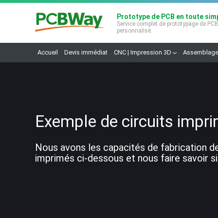
Prototype de PCB en toute simp
Service complet de prototypage de PC
personnalisé.
Accueil
Devis immédiat
CNC | Impression 3D
Assemblage
Exemple de circuits impri
Nous avons les capacités de fabrication de
imprimés ci-dessous et nous faire savoir si