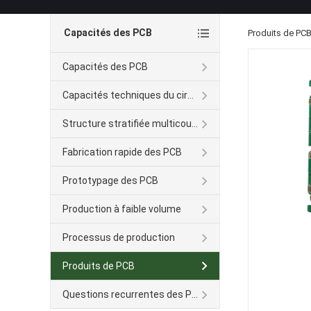
Capacités des PCB
Produits de PC
Capacités des PCB
Capacités techniques du circuit imprimé Avancé
Structure stratifiée multicouche
Fabrication rapide des PCB
Prototypage des PCB
Production à faible volume
Processus de production
Produits de PCB
Questions recurrentes des PCB