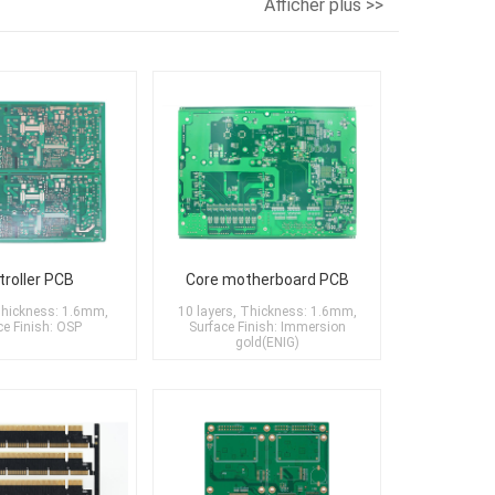
Afficher plus >>
troller PCB
Core motherboard PCB
 Thickness: 1.6mm,
10 layers, Thickness: 1.6mm,
ce Finish: OSP
Surface Finish: Immersion
gold(ENIG)